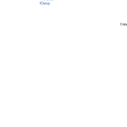
Юмор
Copy