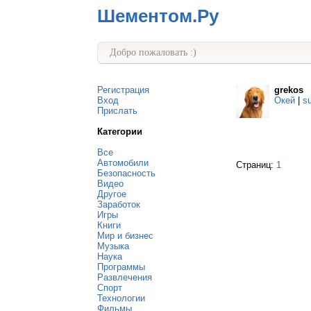
Шементом.Ру
Добро пожаловать :)
Регистрация
grekos
Вход
Окей
|
s
Прислать
Категории
Все
Автомобили
Страниц:
1
Безопасность
Видео
Другое
Заработок
Игры
Книги
Мир и бизнес
Музыка
Наука
Программы
Развлечения
Спорт
Технологии
Фильмы