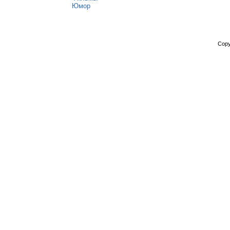
Юмор
Copy