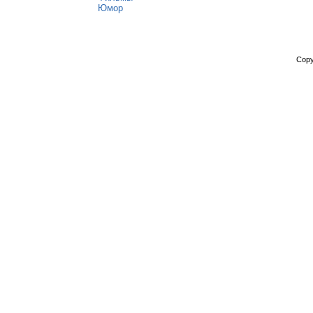
Юмор
Copy