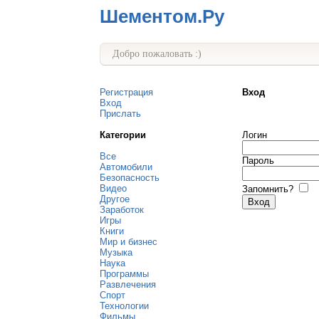
Шементом.Ру
Добро пожаловать :)
Регистрация
Вход
Вход
Прислать
Категории
Логин
Все
Пароль
Автомобили
Безопасность
Видео
Запомнить?
Другое
Заработок
Игры
Книги
Мир и бизнес
Музыка
Наука
Программы
Развлечения
Спорт
Технологии
Фильмы