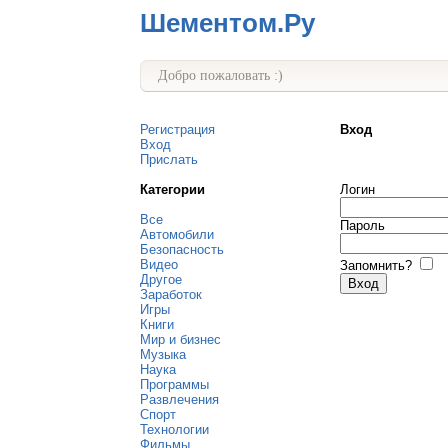
Шементом.Ру
Добро пожаловать :)
Регистрация
Вход
Вход
Прислать
Категории
Логин
Все
Пароль
Автомобили
Безопасность
Видео
Запомнить?
Другое
Заработок
Игры
Книги
Мир и бизнес
Музыка
Наука
Программы
Развлечения
Спорт
Технологии
Фильмы