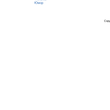
Юмор
Copy