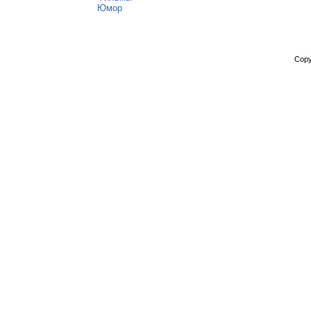
Юмор
Copy