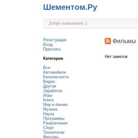
Шементом.Ру
Добро пожаловать :)
Регистрация
Фильмы
Вход
Прислать
Нет заметок
Категории
Все
Автомобили
Безопасность
Видео
Другое
Заработок
Игры
Книги
Мир и бизнес
Музыка
Наука
Программы
Развлечения
Спорт
Технологии
Фильмы