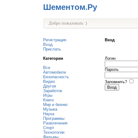
Шементом.Ру
Добро пожаловать :)
Регистрация
Вход
Вход
Прислать
Категории
Логин
Все
Пароль
Автомобили
Безопасность
Видео
Запомнить?
Другое
Заработок
Игры
Книги
Мир и бизнес
Музыка
Наука
Программы
Развлечения
Спорт
Технологии
Фильмы