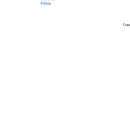
Юмор
Copy