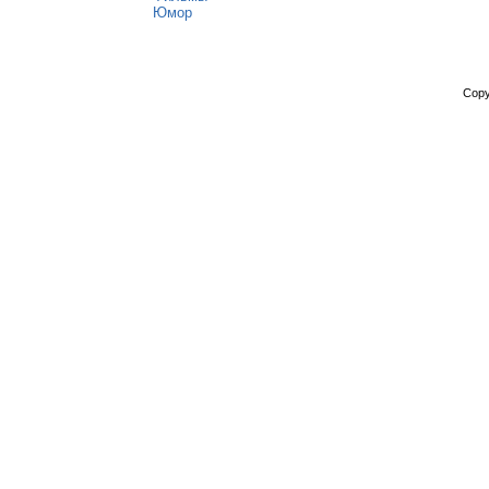
Юмор
Copy