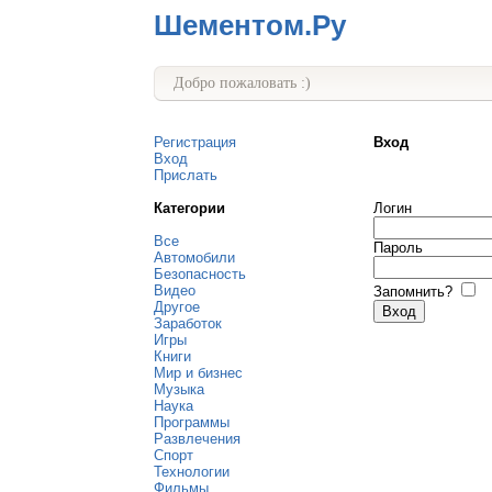
Шементом.Ру
Добро пожаловать :)
Регистрация
Вход
Вход
Прислать
Категории
Логин
Все
Пароль
Автомобили
Безопасность
Видео
Запомнить?
Другое
Заработок
Игры
Книги
Мир и бизнес
Музыка
Наука
Программы
Развлечения
Спорт
Технологии
Фильмы