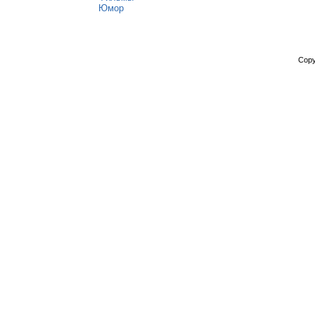
Юмор
Copy