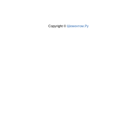
Copyright ©
Шементом.Ру