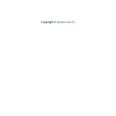
Copyright ©
Шементом.Ру