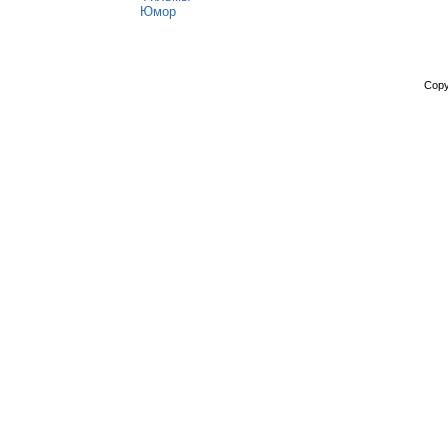
Юмор
Copy