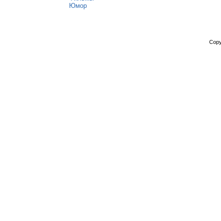
Юмор
Copy