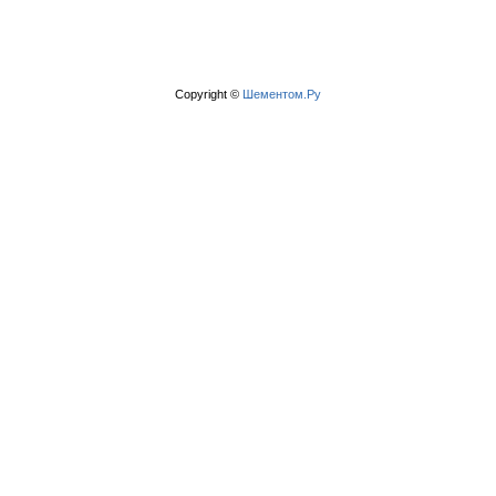
Copyright ©
Шементом.Ру