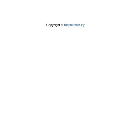
Copyright ©
Шементом.Ру