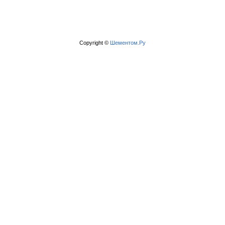
Copyright ©
Шементом.Ру