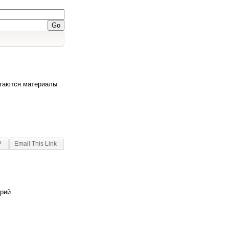
атаются материалы
?
Email This Link
арий