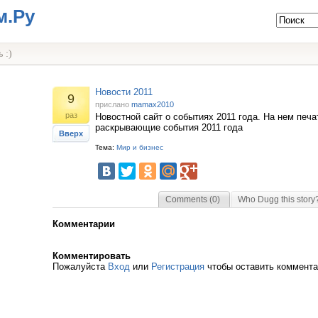
м.Ру
 :)
Новости 2011
9
прислано
mamax2010
раз
Новостной сайт о событиях 2011 года. На нем печ
раскрывающие события 2011 года
Вверх
Тема:
Мир и бизнес
Comments (0)
Who Dugg this story
Комментарии
Комментировать
Пожалуйста
Вход
или
Регистрация
чтобы оставить коммент