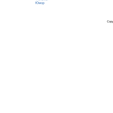
Юмор
Copy