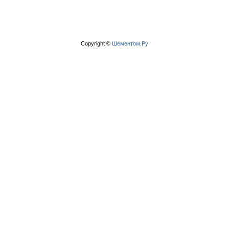
Copyright ©
Шементом.Ру