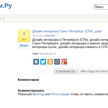
м.Ру
 :)
Дизайн интерьера Санкт-Петербург (СПб), диза
1
прислано
bubuxab
раз
Дизайн интерьера в Петербурге (СПб), дизайн инте
Санкт-Петербурге, дизайн интерьера и ремонт квар
Вверх
интерьера кухни, дизайн интерьера комнаты в СПб
Тема:
Безопасность
Comments (0)
Who Dugg this story
Комментарии
Комментировать
Пожалуйста
Вход
или
Регистрация
чтобы оставить коммент