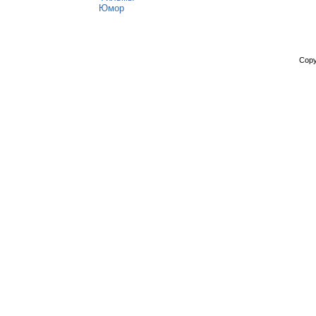
Юмор
Copy