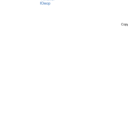
Юмор
Copy