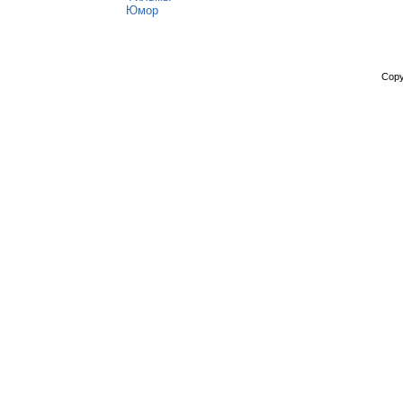
Юмор
Copy