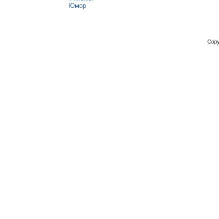
Юмор
Copy