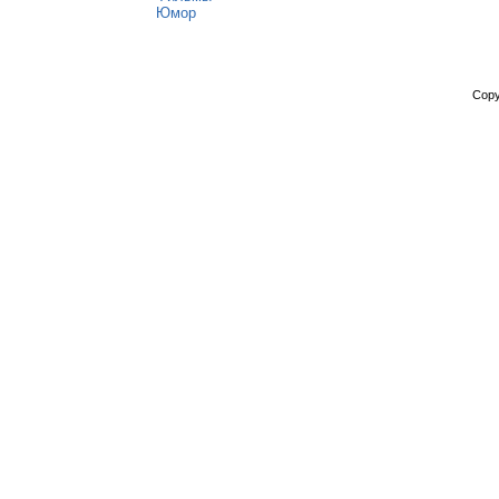
Юмор
Copy