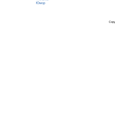
Юмор
Copy