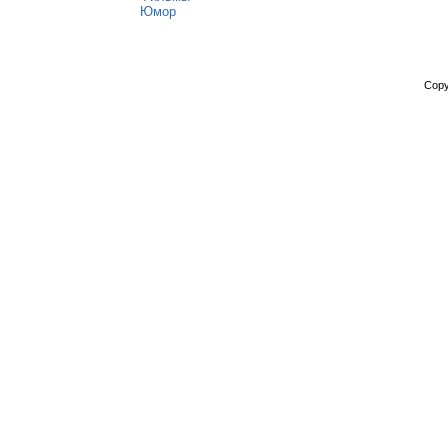
Юмор
Copy