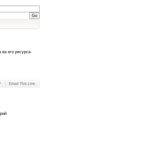
 ва его ресурса.
?
Email This Link
арий