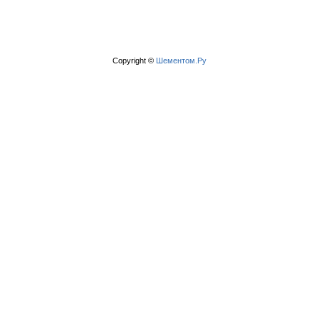
Copyright ©
Шементом.Ру