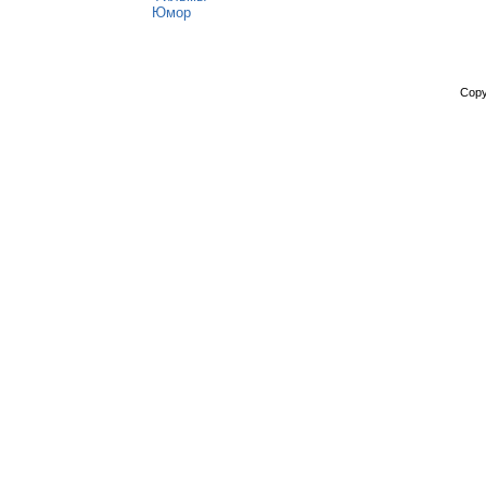
Юмор
Copy