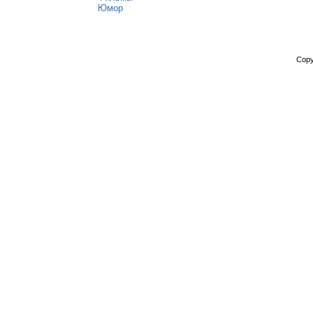
Юмор
Copy