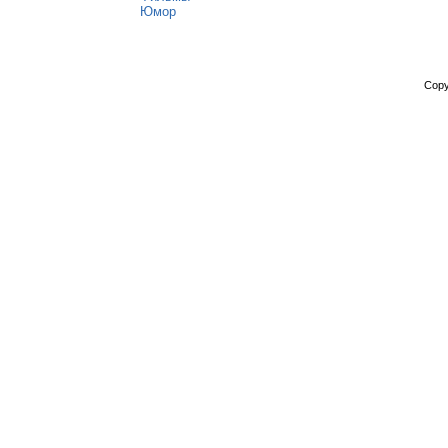
Юмор
Copy