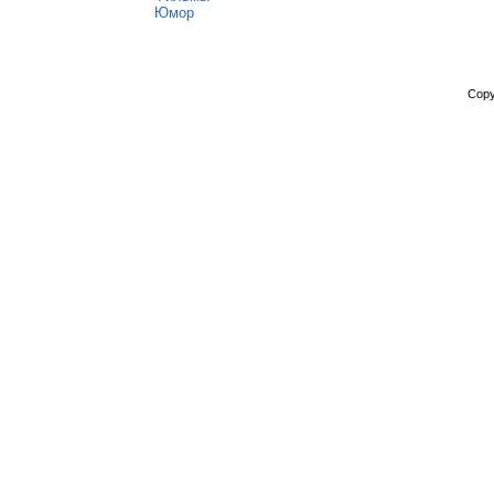
Юмор
Copy