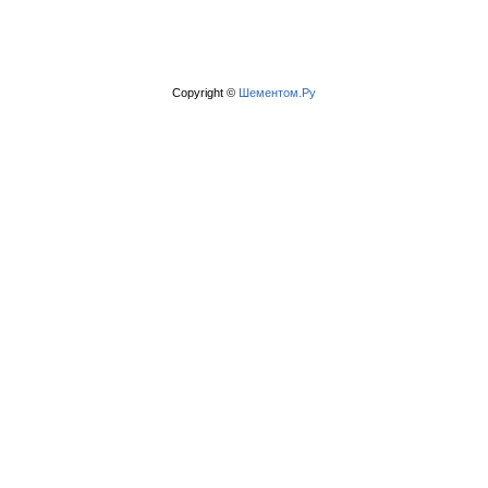
Copyright ©
Шементом.Ру