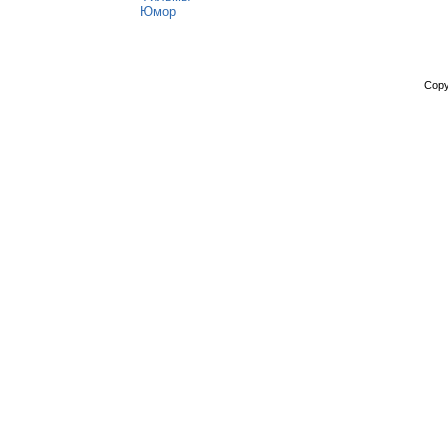
Юмор
Copy