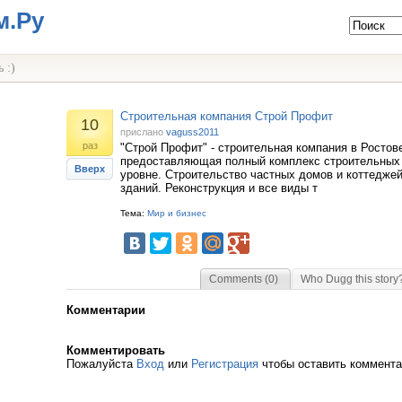
м.Ру
 :)
Строительная компания Строй Профит
10
прислано
vaguss2011
раз
"Строй Профит" - строительная компания в Ростов
предоставляющая полный комплекс строительных 
Вверх
уровне. Строительство частных домов и коттедже
зданий. Реконструкция и все виды т
Тема:
Мир и бизнес
Comments (0)
Who Dugg this story
Комментарии
Комментировать
Пожалуйста
Вход
или
Регистрация
чтобы оставить коммент