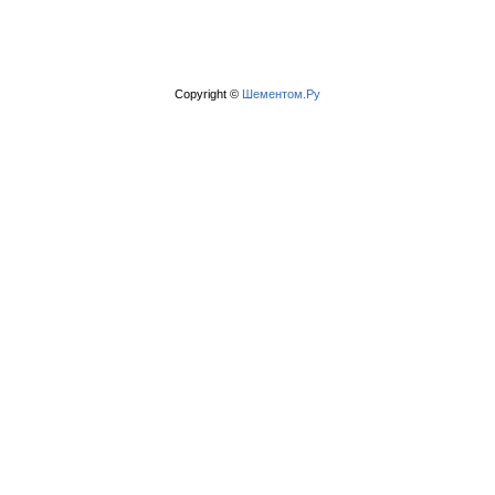
Copyright ©
Шементом.Ру