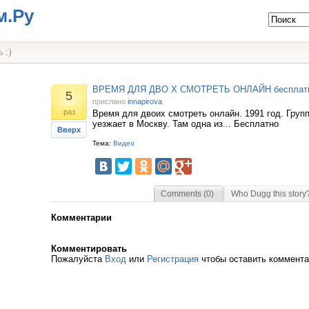
м.Ру
 :)
ВРЕМЯ ДЛЯ ДВО Х СМОТРЕТЬ ОНЛАЙН бесплат
5
прислано
innapirova
раз
Время для двоих смотреть онлайн. 1991 год. Груп
уезжает в Москву. Там одна из... Бесплатно
Вверх
Тема:
Видео
Comments (0)
Who Dugg this story
Комментарии
Комментировать
Пожалуйста
Вход
или
Регистрация
чтобы оставить коммент