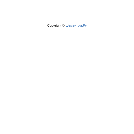
Copyright ©
Шементом.Ру