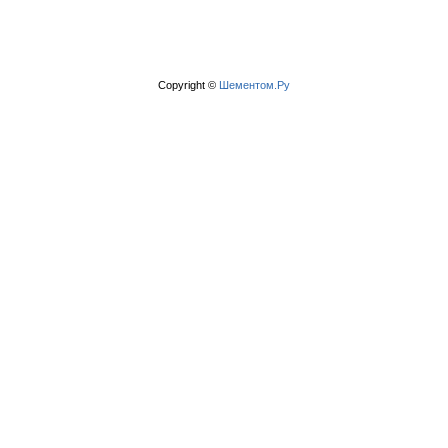
Copyright ©
Шементом.Ру