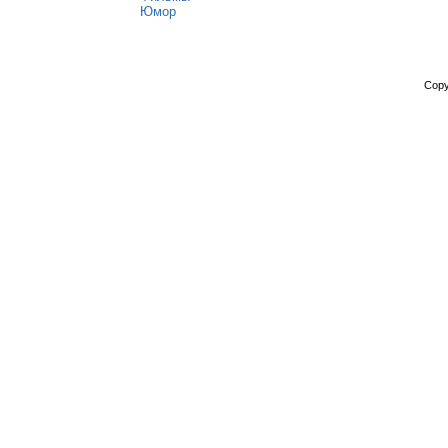
Юмор
Copy