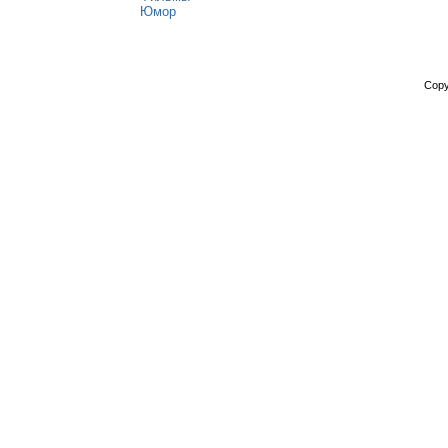
Юмор
Copy