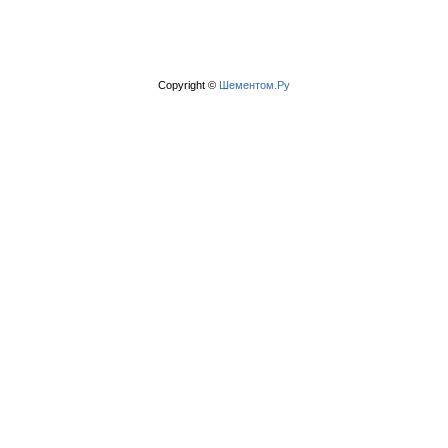
Copyright ©
Шементом.Ру