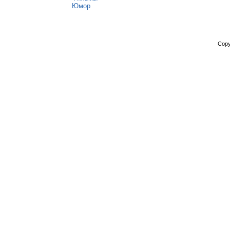
Юмор
Copy