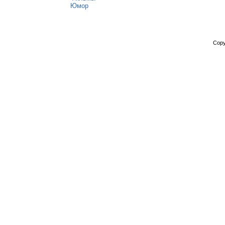
Юмор
Copy