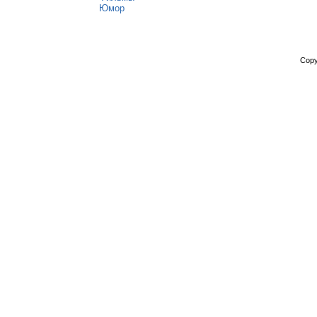
Юмор
Copy