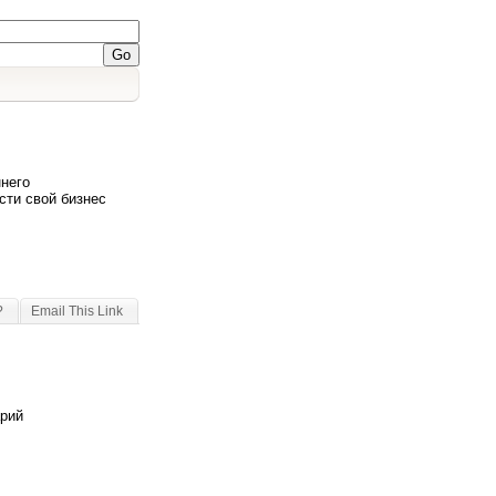
него
сти свой бизнес
?
Email This Link
арий