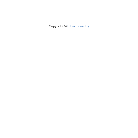
Copyright ©
Шементом.Ру