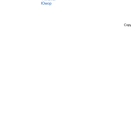
Юмор
Copy