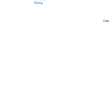
Юмор
Copy