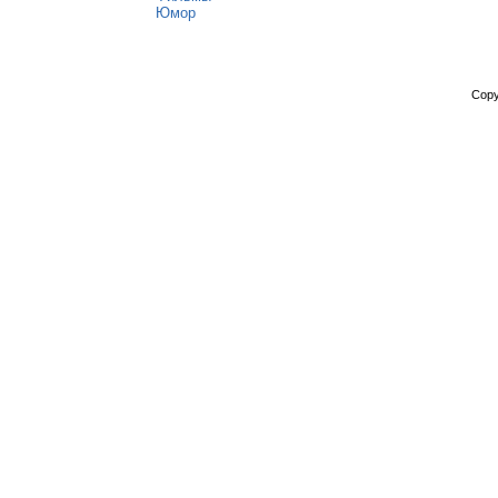
Юмор
Copy