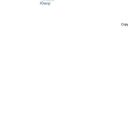
Юмор
Copy