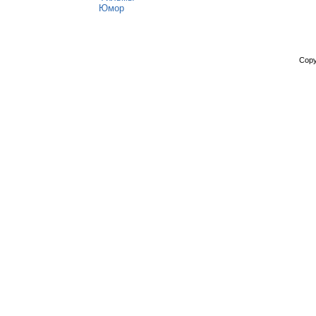
Юмор
Copy