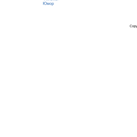
Юмор
Copy