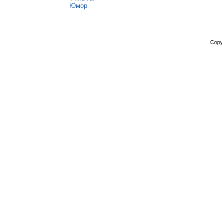
Юмор
Copy