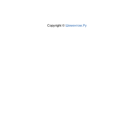
Copyright ©
Шементом.Ру