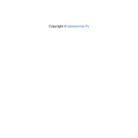
Copyright ©
Шементом.Ру